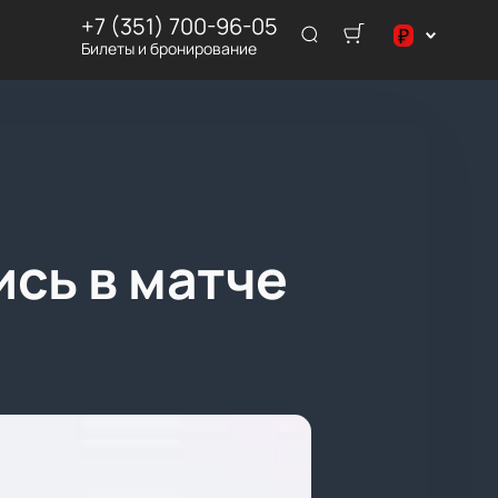
+7 (351) 700-96-05
₽
Билеты и бронирование
$
₽
сь в матче