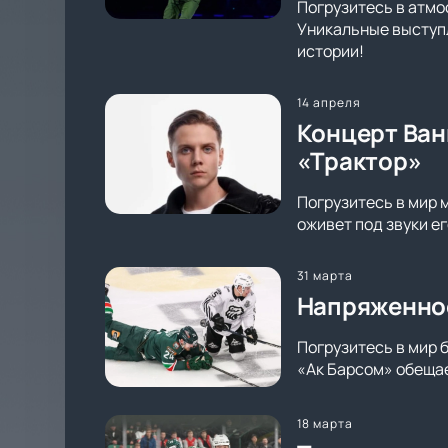
Погрузитесь в атмо
Уникальные выступл
истории!
14 апреля
Концерт Ван
«Трактор»
Погрузитесь в мир 
оживет под звуки е
31 марта
Напряженное
Погрузитесь в мир 
«Ак Барсом» обещае
18 марта