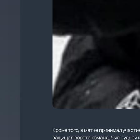
Кроме того, в матче принимал участ
защищал ворота команд, был судьей и