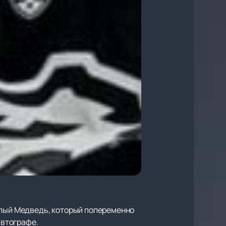
елый Медведь, который попеременно
автографе.