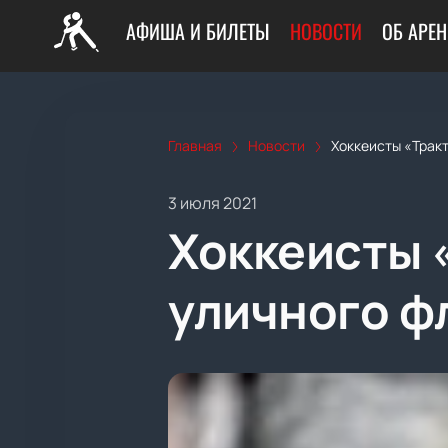
АФИША И БИЛЕТЫ
НОВОСТИ
ОБ АРЕН
Главная
Новости
Хоккеисты «Трак
3 июля 2021
Хоккеисты 
уличного ф