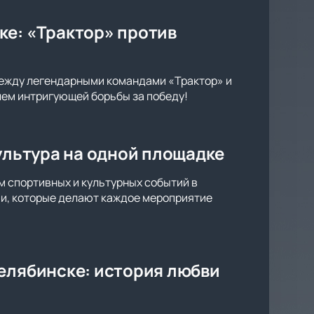
ке: «Трактор» против
между легендарными командами «Трактор» и
лем интригующей борьбы за победу!
культура на одной площадке
м спортивных и культурных событий в
ии, которые делают каждое мероприятие
Челябинске: история любви