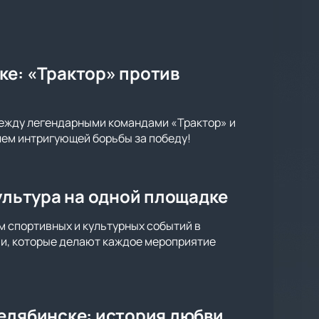
ке: «Трактор» против
между легендарными командами «Трактор» и
лем интригующей борьбы за победу!
культура на одной площадке
м спортивных и культурных событий в
ии, которые делают каждое мероприятие
Челябинске: история любви