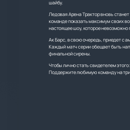
шайбу.
Ледовая Арена Трактор вновь станет
команде показать максимум своих во
настоящее шоу, которое невозможно 
Ак Барс, в свою очередь, приедет с 
Каждый матч серии обещает быть нап
финальной сирены.
Чтобы лично стать свидетелем этого
Поддержите любимую команду на три