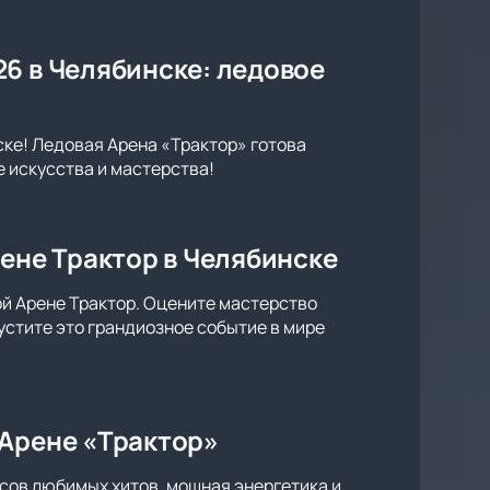
6 в Челябинске: ледовое
ске! Ледовая Арена «Трактор» готова
 искусства и мастерства!
рене Трактор в Челябинске
ой Арене Трактор. Оцените мастерство
устите это грандиозное событие в мире
 Арене «Трактор»
сов любимых хитов, мощная энергетика и