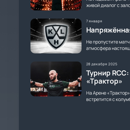
живой диалог с зал
7 января
Напряжённая
Не пропустите матч
атмосфера настояще
28 декабря 2025
Турнир RCC:
«Трактор»
На Арене «Трактор»
встретится с колум