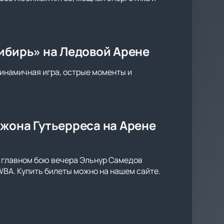
ибирь» на Ледовой Арене
инамичная игра, острые моменты и
жона Гутьерреса на Арене
В главном бою вечера Эльнур Самедов
WBA. Купить билеты можно на нашем сайте.