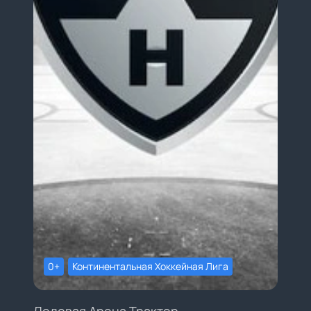
0+
Континентальная Хоккейная Лига
Ледовая Арена Трактор