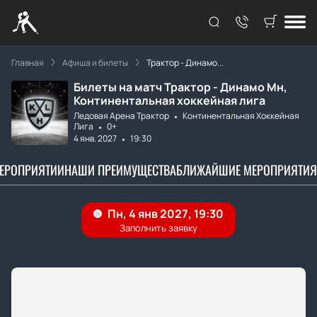
Главная
Афиша и билеты
Трактор - Динамо...
Билеты на матч Трактор - Динамо Мн,
Континентальная хоккейная лига
Ледовая Арена Трактор
Континентальная Хоккейная
Лига
0+
4 янв. 2027
19:30
МЕРОПРИЯТИИ
НАШИ ПРЕИМУЩЕСТВА
БЛИЖАЙШИЕ МЕРОПРИЯТИЯ