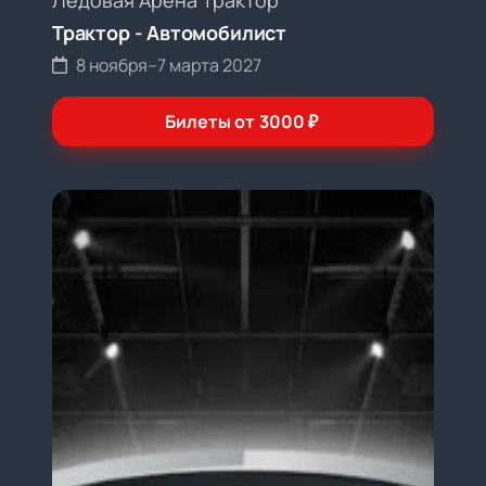
Трактор - Автомобилист
8 ноября
–
7 марта 2027
Билеты от
3000
₽