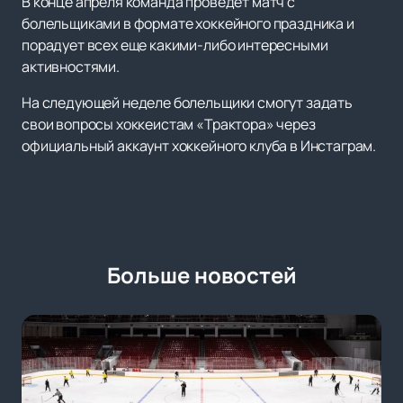
В конце апреля команда проведет матч с
болельщиками в формате хоккейного праздника и
порадует всех еще какими-либо интересными
активностями.
На следующей неделе болельщики смогут задать
свои вопросы хоккеистам «Трактора» через
официальный аккаунт хоккейного клуба в Инстаграм.
Больше новостей