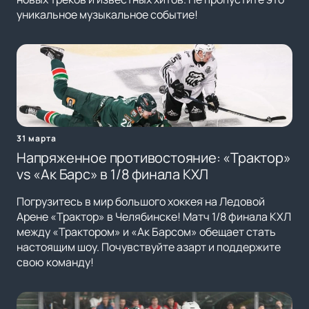
уникальное музыкальное событие!
31 марта
Напряженное противостояние: «Трактор»
vs «Ак Барс» в 1/8 финала КХЛ
Погрузитесь в мир большого хоккея на Ледовой
Арене «Трактор» в Челябинске! Матч 1/8 финала КХЛ
между «Трактором» и «Ак Барсом» обещает стать
настоящим шоу. Почувствуйте азарт и поддержите
свою команду!