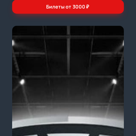
Билеты от
3000
₽