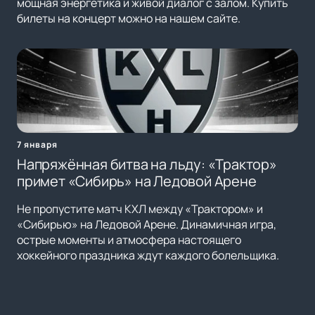
мощная энергетика и живой диалог с залом. Купить
билеты на концерт можно на нашем сайте.
7 января
Напряжённая битва на льду: «Трактор»
примет «Сибирь» на Ледовой Арене
Не пропустите матч КХЛ между «Трактором» и
«Сибирью» на Ледовой Арене. Динамичная игра,
острые моменты и атмосфера настоящего
хоккейного праздника ждут каждого болельщика.