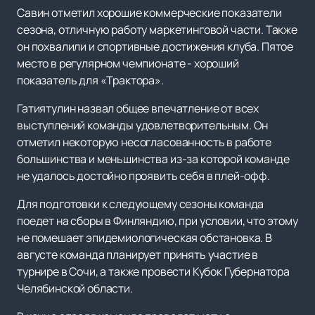
Савин отметил хорошие коммерческие показатели
сезона, отличную работу маркетинговой части. Также
он похвалили и спортивные достижения клуба. Пятое
место в регулярном чемпионате - хороший
показатель для «Трактора».
Гатиятулин назвал общее впечатление от всех
выступлений команды удовлетворительным. Он
отметил некоторую несогласованность в работе
большинства и меньшинства из-за которой команде
не удалось достойно проявить себя в плей-офф.
Для подготовки к следующему сезоны команда
поедет на сборы в Финляндию, при условии, что этому
не помешает эпидемиологическая обстановка. В
августе команда планирует принять участие в
турнире в Сочи, а также провести Кубок Губернатора
Челябинской области.