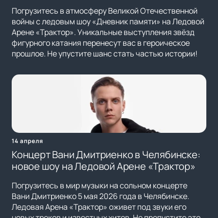
Погрузитесь в атмосферу Великой Отечественной
войны с ледовым шоу «Дневник памяти» на Ледовой
Арене «Трактор». Уникальные выступления звёзд
фигурного катания перенесут вас в героическое
прошлое. Не упустите шанс стать частью истории!
14 апреля
Концерт Вани Дмитриенко в Челябинске:
новое шоу на Ледовой Арене «Трактор»
Погрузитесь в мир музыки на сольном концерте
Вани Дмитриенко 5 мая 2026 года в Челябинске.
Ледовая Арена «Трактор» оживет под звуки его
новых треков и известных хитов. Не пропустите это