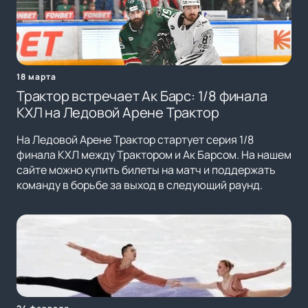
18 марта
Трактор встречает Ак Барс: 1/8 финала
КХЛ на Ледовой Арене Трактор
На Ледовой Арене Трактор стартует серия 1/8
финала КХЛ между Трактором и Ак Барсом. На нашем
сайте можно купить билеты на матч и поддержать
команду в борьбе за выход в следующий раунд.