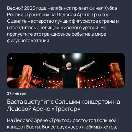
Весной 2026 года Челябинск примет финал Кубка
России «Гран-при» на Ледовой Арене Трактор.
Оцените мастерство лучших фигуристов страны и
насладитесь зрелищем мирового уровня! Не
пропустите это грандиозное событие в мире
фигурного катания.
27 января
Баста выступит с большим концертом на
Ледовой Арене «Трактор»
На Ледовой Арене «Трактор» состоится большой
концерт Басты. Более двух часов любимых хитов,