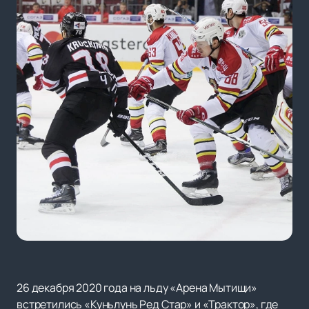
26 декабря 2020 года на льду «Арена Мытищи»
встретились «Куньлунь Ред Стар» и «Трактор», где