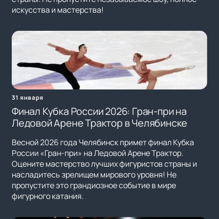
искусства и мастерства!
31 января
Финал Кубка России 2026: Гран-при на
Ледовой Арене Трактор в Челябинске
Весной 2026 года Челябинск примет финал Кубка
России «Гран-при» на Ледовой Арене Трактор.
Оцените мастерство лучших фигуристов страны и
насладитесь зрелищем мирового уровня! Не
пропустите это грандиозное событие в мире
фигурного катания.