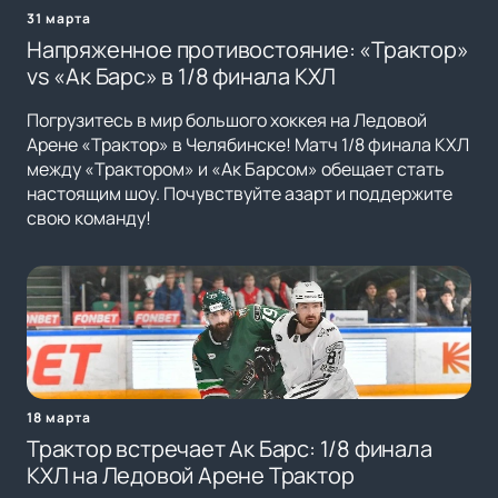
31 марта
Напряженное противостояние: «Трактор»
vs «Ак Барс» в 1/8 финала КХЛ
Погрузитесь в мир большого хоккея на Ледовой
Арене «Трактор» в Челябинске! Матч 1/8 финала КХЛ
между «Трактором» и «Ак Барсом» обещает стать
настоящим шоу. Почувствуйте азарт и поддержите
свою команду!
18 марта
Трактор встречает Ак Барс: 1/8 финала
КХЛ на Ледовой Арене Трактор