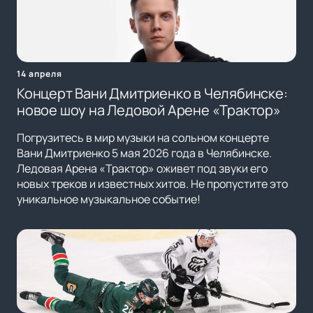
14 апреля
Концерт Вани Дмитриенко в Челябинске:
новое шоу на Ледовой Арене «Трактор»
Погрузитесь в мир музыки на сольном концерте
Вани Дмитриенко 5 мая 2026 года в Челябинске.
Ледовая Арена «Трактор» оживет под звуки его
новых треков и известных хитов. Не пропустите это
уникальное музыкальное событие!