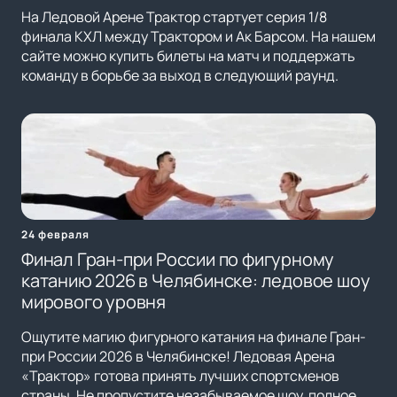
На Ледовой Арене Трактор стартует серия 1/8
финала КХЛ между Трактором и Ак Барсом. На нашем
сайте можно купить билеты на матч и поддержать
команду в борьбе за выход в следующий раунд.
24 февраля
Финал Гран-при России по фигурному
катанию 2026 в Челябинске: ледовое шоу
мирового уровня
Ощутите магию фигурного катания на финале Гран-
при России 2026 в Челябинске! Ледовая Арена
«Трактор» готова принять лучших спортсменов
страны. Не пропустите незабываемое шоу, полное