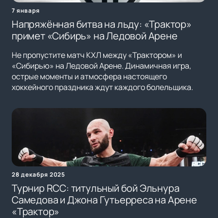
7 января
Напряжённая битва на льду: «Трактор»
примет «Сибирь» на Ледовой Арене
Не пропустите матч КХЛ между «Трактором» и
«Сибирью» на Ледовой Арене. Динамичная игра,
острые моменты и атмосфера настоящего
хоккейного праздника ждут каждого болельщика.
28 декабря 2025
Турнир RCC: титульный бой Эльнура
Самедова и Джона Гутьерреса на Арене
«Трактор»