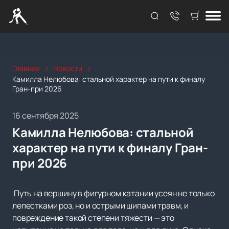
Главная
Новости
Камилла Нелюбова: стальной характер на пути к финалу
Гран-при 2026
16 сентября 2025
Камилла Нелюбова: стальной
характер на пути к финалу Гран-
при 2026
Путь на вершину в фигурном катании усеян не только
лепестками роз, но и острыми шипами травм, и
повреждение такой степени тяжести — это