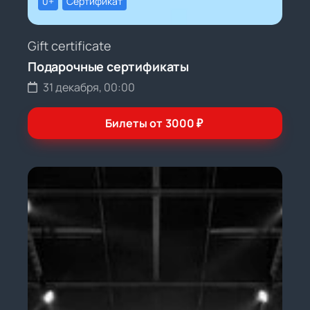
0+
Сертификат
Gift certificate
Подарочные сертификаты
31 декабря, 00:00
Билеты от
3000
₽