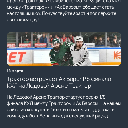
Арене «Трактор» в Челябинске! Матч 1/8 финала КХЛ
между «Трактором» и «Ак Барсом» обещает стать
настоящим шоу. Почувствуйте азарт и поддержите
свою команду!
18 марта
Трактор встречает Ак Барс: 1/8 финала
КХЛ на Ледовой Арене Трактор
На Ледовой Арене Трактор стартует серия 1/8
финала КХЛ между Трактором и Ак Барсом. На нашем
сайте можно купить билеты на матч и поддержать
команду в борьбе за выход в следующий раунд.