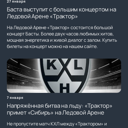
27 января
Баста выступит с большим концертом на
Ледовой Арене «Трактор»
На Ледовой Арене «Трактор» состоится большой
концерт Басты. Более двух часов любимых хитов,
мощная энергетика и живой диалог с залом. Купить
билеты на концерт можно на нашем сайте.
7 января
Напряжённая битва на льду: «Трактор»
примет «Сибирь» на Ледовой Арене
Не пропустите матч КХЛ между «Трактором» и