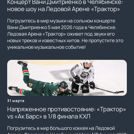
Концерт Вани Дмитриенко в Челябинске:
новое шоу на Ледовой Арене «Трактор»
Погрузитесь в мир музыки на сольном концерте
Вани Дмитриенко 5 мая 2026 года в Челябинске.
Ледовая Арена «Трактор» оживет под звуки его
новых треков и известных хитов. Не пропустите это
уникальное музыкальное событие!
31 марта
Напряженное противостояние: «Трактор»
vs «Ак Барс» в 1/8 финала КХЛ
Погрузитесь в мир большого хоккея на Ледовой