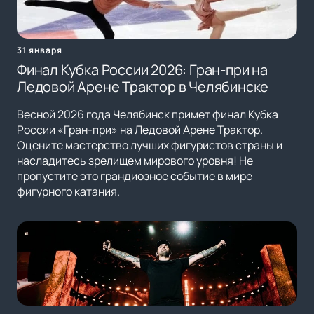
31 января
Финал Кубка России 2026: Гран-при на
Ледовой Арене Трактор в Челябинске
Весной 2026 года Челябинск примет финал Кубка
России «Гран-при» на Ледовой Арене Трактор.
Оцените мастерство лучших фигуристов страны и
насладитесь зрелищем мирового уровня! Не
пропустите это грандиозное событие в мире
фигурного катания.