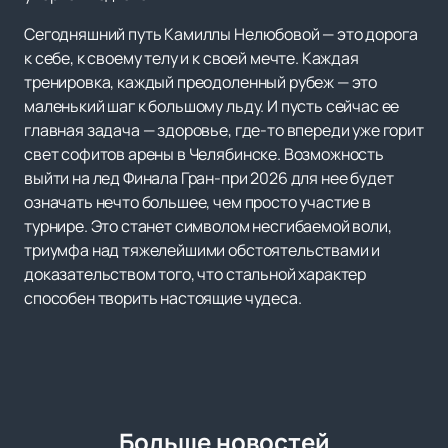
Сегодняшний путь Камиллы Нелюбовой — это дорога
к себе, к своему телу и к своей мечте. Каждая
тренировка, каждый преодоленный рубеж — это
маленький шаг к большому льду. И пусть сейчас ее
главная задача — здоровье, где-то впереди уже горит
свет софитов арены в Челябинске. Возможность
выйти на лед Финала Гран-при 2026 для нее будет
означать нечто большее, чем просто участие в
турнире. Это станет символом несгибаемой воли,
триумфа над тяжелейшими обстоятельствами и
доказательством того, что стальной характер
способен творить настоящие чудеса.
Больше новостей