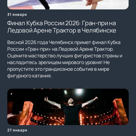
31 января
Финал Кубка России 2026: Гран-при на
Ледовой Арене Трактор в Челябинске
Весной 2026 года Челябинск примет финал Кубка
России «Гран-при» на Ледовой Арене Трактор.
Оцените мастерство лучших фигуристов страны и
насладитесь зрелищем мирового уровня! Не
пропустите это грандиозное событие в мире
фигурного катания.
27 января