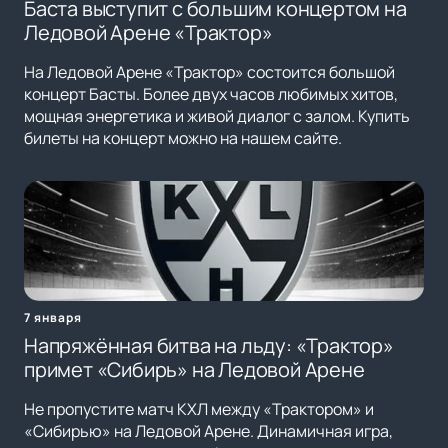
Баста выступит с большим концертом на
Ледовой Арене «Трактор»
На Ледовой Арене «Трактор» состоится большой
концерт Басты. Более двух часов любимых хитов,
мощная энергетика и живой диалог с залом. Купить
билеты на концерт можно на нашем сайте.
7 января
Напряжённая битва на льду: «Трактор»
примет «Сибирь» на Ледовой Арене
Не пропустите матч КХЛ между «Трактором» и
«Сибирью» на Ледовой Арене. Динамичная игра,