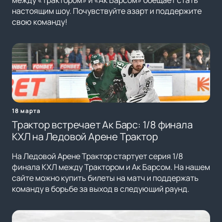
между «Трактором» и «Ак Барсом» обещает стать
настоящим шоу. Почувствуйте азарт и поддержите
свою команду!
18 марта
Трактор встречает Ак Барс: 1/8 финала
КХЛ на Ледовой Арене Трактор
На Ледовой Арене Трактор стартует серия 1/8
финала КХЛ между Трактором и Ак Барсом. На нашем
сайте можно купить билеты на матч и поддержать
команду в борьбе за выход в следующий раунд.