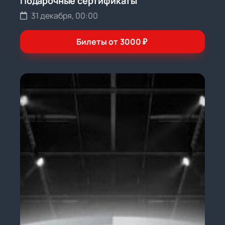
Подарочные сертификаты
31 декабря, 00:00
Билеты от
3000
₽