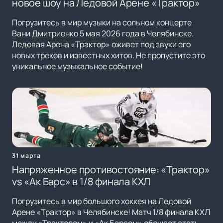
новое шоу на Ледовой Арене «Трактор»
Погрузитесь в мир музыки на сольном концерте
Вани Дмитриенко 5 мая 2026 года в Челябинске.
Ледовая Арена «Трактор» оживет под звуки его
новых треков и известных хитов. Не пропустите это
уникальное музыкальное событие!
31 марта
Напряженное противостояние: «Трактор»
vs «Ак Барс» в 1/8 финала КХЛ
Погрузитесь в мир большого хоккея на Ледовой
Арене «Трактор» в Челябинске! Матч 1/8 финала КХЛ