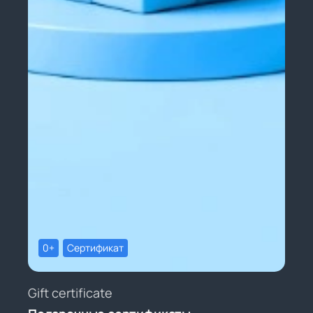
0+
Сертификат
Gift certificate