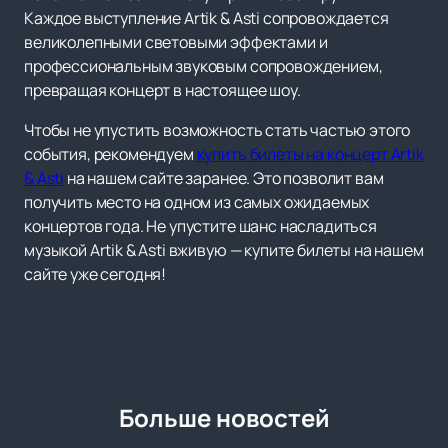
Каждое выступление Artik & Asti сопровождается
великолепными световыми эффектами и
профессиональным звуковым сопровождением,
превращая концерт в настоящее шоу.
Чтобы не упустить возможность стать частью этого
события, рекомендуем
купить билеты на концерт Artik
& Asti
на нашем сайте заранее. Это позволит вам
получить место на одном из самых ожидаемых
концертов года. Не упустите шанс насладиться
музыкой Artik & Asti вживую — купите билеты на нашем
сайте уже сегодня!
Больше новостей