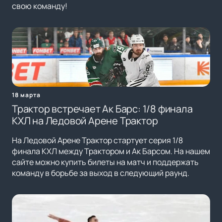
свою команду!
18 марта
Трактор встречает Ак Барс: 1/8 финала
КХЛ на Ледовой Арене Трактор
На Ледовой Арене Трактор стартует серия 1/8
финала КХЛ между Трактором и Ак Барсом. На нашем
сайте можно купить билеты на матч и поддержать
команду в борьбе за выход в следующий раунд.