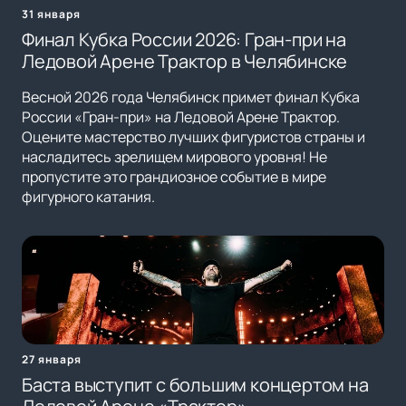
31 января
Финал Кубка России 2026: Гран-при на
Ледовой Арене Трактор в Челябинске
Весной 2026 года Челябинск примет финал Кубка
России «Гран-при» на Ледовой Арене Трактор.
Оцените мастерство лучших фигуристов страны и
насладитесь зрелищем мирового уровня! Не
пропустите это грандиозное событие в мире
фигурного катания.
27 января
Баста выступит с большим концертом на