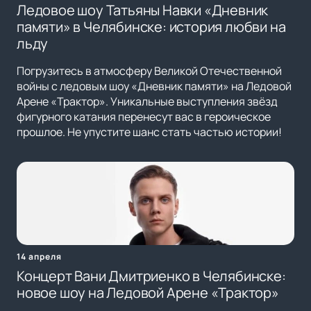
Ледовое шоу Татьяны Навки «Дневник
памяти» в Челябинске: история любви на
льду
Погрузитесь в атмосферу Великой Отечественной
войны с ледовым шоу «Дневник памяти» на Ледовой
Арене «Трактор». Уникальные выступления звёзд
фигурного катания перенесут вас в героическое
прошлое. Не упустите шанс стать частью истории!
14 апреля
Концерт Вани Дмитриенко в Челябинске:
новое шоу на Ледовой Арене «Трактор»