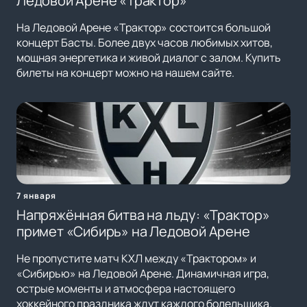
Ледовой Арене «Трактор»
На Ледовой Арене «Трактор» состоится большой
концерт Басты. Более двух часов любимых хитов,
мощная энергетика и живой диалог с залом. Купить
билеты на концерт можно на нашем сайте.
7 января
Напряжённая битва на льду: «Трактор»
примет «Сибирь» на Ледовой Арене
Не пропустите матч КХЛ между «Трактором» и
«Сибирью» на Ледовой Арене. Динамичная игра,
острые моменты и атмосфера настоящего
хоккейного праздника ждут каждого болельщика.