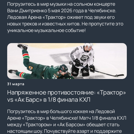
Погрузитесь в мир музыки на сольном концерте
Вани Дмитриенко 5 мая 2026 года в Челябинске.
Ледовая Арена «Трактор» оживет под звуки его
новых треков и известных хитов. Не пропустите это
уникальное музыкальное событие!
31 марта
Напряженное противостояние: «Трактор»
vs «Ак Барс» в 1/8 финала КХЛ
Погрузитесь в мир большого хоккея на Ледовой
Арене «Трактор» в Челябинске! Матч 1/8 финала КХЛ
между «Трактором» и «Ак Барсом» обещает стать
настоящим шоу. Почувствуйте азарт и поддержите