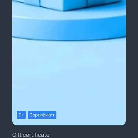
0+
Сертификат
Gift certificate