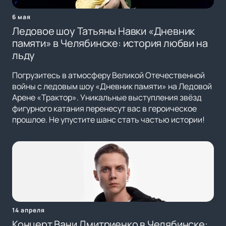
6 мая
Ледовое шоу Татьяны Навки «Дневник
памяти» в Челябинске: история любви на
льду
Погрузитесь в атмосферу Великой Отечественной
войны с ледовым шоу «Дневник памяти» на Ледовой
Арене «Трактор». Уникальные выступления звёзд
фигурного катания перенесут вас в героическое
прошлое. Не упустите шанс стать частью истории!
14 апреля
Концерт Вани Дмитриенко в Челябинске: