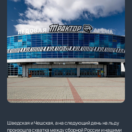
Шведская и Чешская, а на следующий день на льду
произошла схватка между сборной России и нашими