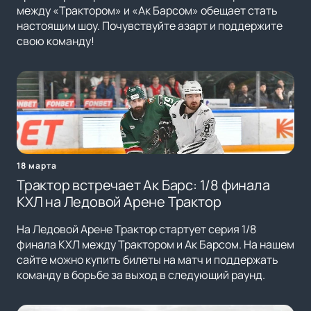
между «Трактором» и «Ак Барсом» обещает стать
настоящим шоу. Почувствуйте азарт и поддержите
свою команду!
18 марта
Трактор встречает Ак Барс: 1/8 финала
КХЛ на Ледовой Арене Трактор
На Ледовой Арене Трактор стартует серия 1/8
финала КХЛ между Трактором и Ак Барсом. На нашем
сайте можно купить билеты на матч и поддержать
команду в борьбе за выход в следующий раунд.