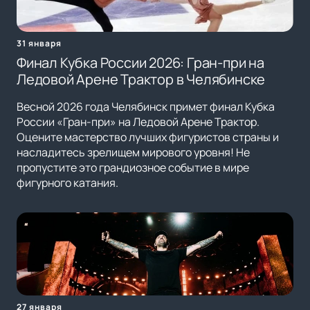
31 января
Финал Кубка России 2026: Гран-при на
Ледовой Арене Трактор в Челябинске
Весной 2026 года Челябинск примет финал Кубка
России «Гран-при» на Ледовой Арене Трактор.
Оцените мастерство лучших фигуристов страны и
насладитесь зрелищем мирового уровня! Не
пропустите это грандиозное событие в мире
фигурного катания.
27 января