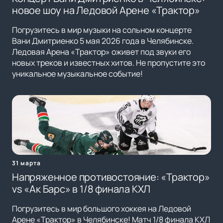
новое шоу на Ледовой Арене «Трактор»
Погрузитесь в мир музыки на сольном концерте
Вани Дмитриенко 5 мая 2026 года в Челябинске.
Ледовая Арена «Трактор» оживет под звуки его
новых треков и известных хитов. Не пропустите это
уникальное музыкальное событие!
31 марта
Напряженное противостояние: «Трактор»
vs «Ак Барс» в 1/8 финала КХЛ
Погрузитесь в мир большого хоккея на Ледовой
Арене «Трактор» в Челябинске! Матч 1/8 финала КХЛ