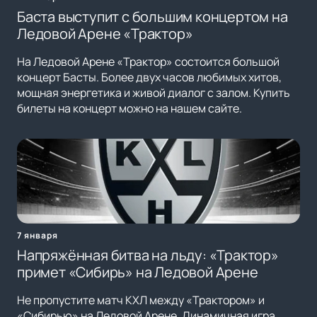
Баста выступит с большим концертом на
Ледовой Арене «Трактор»
На Ледовой Арене «Трактор» состоится большой
концерт Басты. Более двух часов любимых хитов,
мощная энергетика и живой диалог с залом. Купить
билеты на концерт можно на нашем сайте.
7 января
Напряжённая битва на льду: «Трактор»
примет «Сибирь» на Ледовой Арене
Не пропустите матч КХЛ между «Трактором» и
«Сибирью» на Ледовой Арене. Динамичная игра,