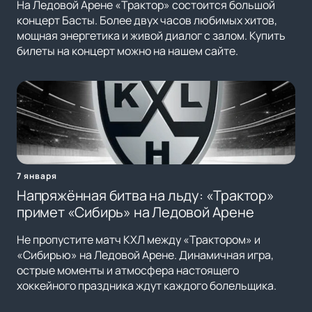
На Ледовой Арене «Трактор» состоится большой
концерт Басты. Более двух часов любимых хитов,
мощная энергетика и живой диалог с залом. Купить
билеты на концерт можно на нашем сайте.
7 января
Напряжённая битва на льду: «Трактор»
примет «Сибирь» на Ледовой Арене
Не пропустите матч КХЛ между «Трактором» и
«Сибирью» на Ледовой Арене. Динамичная игра,
острые моменты и атмосфера настоящего
хоккейного праздника ждут каждого болельщика.