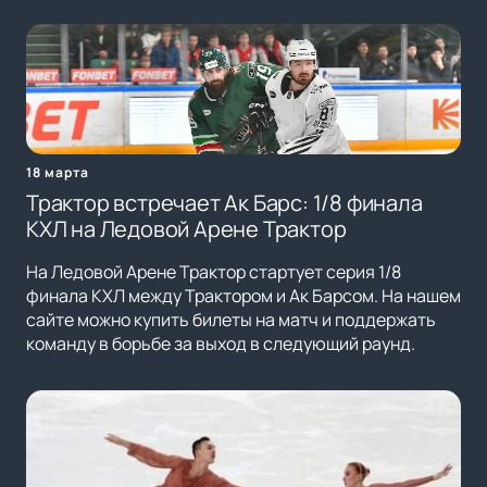
18 марта
Трактор встречает Ак Барс: 1/8 финала
КХЛ на Ледовой Арене Трактор
На Ледовой Арене Трактор стартует серия 1/8
финала КХЛ между Трактором и Ак Барсом. На нашем
сайте можно купить билеты на матч и поддержать
команду в борьбе за выход в следующий раунд.