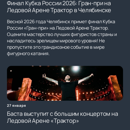
Финал Кубка России 2026: Гран-при на
Ледовой Арене Трактор в Челябинске
Весной 2026 года Челябинск примет финал Кубка
России «Гран-при» на Ледовой Арене Трактор.
Оцените мастерство лучших фигуристов страны и
насладитесь зрелищем мирового уровня! Не
пропустите это грандиозное событие в мире
фигурного катания.
27 января
Баста выступит с большим концертом на
Ледовой Арене «Трактор»