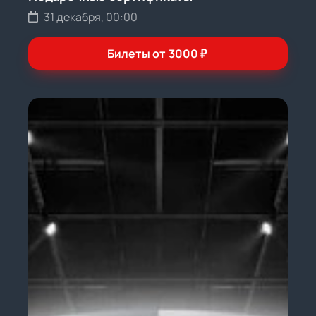
31 декабря, 00:00
Билеты от
3000
₽