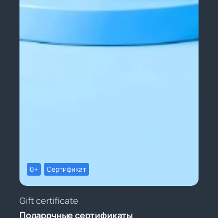
0+
Сертификат
Gift certificate
Подарочные сертификаты