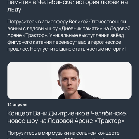
памяти» в Челябинске: история любви на
льду
Погрузитесь в атмосферу Великой Отечественной
войны с ледовым шоу «Дневник памяти» на Ледовой
Арене «Трактор». Уникальные выступления звёзд
фигурного катания перенесут вас в героическое
прошлое. Не упустите шанс стать частью истории!
14 апреля
Концерт Вани Дмитриенко в Челябинске:
новое шоу на Ледовой Арене «Трактор»
Погрузитесь в мир музыки на сольном концерте