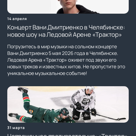
14 апреля
Концерт Вани Дмитриенко в Челябинске:
новое шоу на Ледовой Арене «Трактор»
Погрузитесь в мир музыки на сольном концерте
Вани Дмитриенко 5 мая 2026 года в Челябинске.
Ледовая Арена «Трактор» оживет под звуки его
новых треков и известных хитов. Не пропустите это
уникальное музыкальное событие!
31 марта