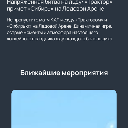
Напряжённая битва на льду: «Трактор»
примет «Сибирь» на Ледовой Арене
Не пропустите матч КХЛ между «Трактором» и
«Сибирью» на Ледовой Арене. Динамичная игра,
острые моменты и атмосфера настоящего
хоккейного праздника ждут каждого болельщика.
Ближайшие мероприятия