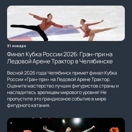
31 января
Финал Кубка России 2026: Гран-при на
Ледовой Арене Трактор в Челябинске
Весной 2026 года Челябинск примет финал Кубка
России «Гран-при» на Ледовой Арене Трактор.
Оцените мастерство лучших фигуристов страны и
насладитесь зрелищем мирового уровня! Не
пропустите это грандиозное событие в мире
фигурного катания.