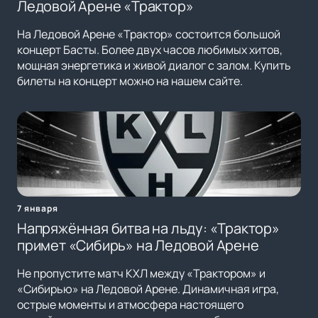
Ледовой Арене «Трактор»
На Ледовой Арене «Трактор» состоится большой
концерт Басты. Более двух часов любимых хитов,
мощная энергетика и живой диалог с залом. Купить
билеты на концерт можно на нашем сайте.
7 января
Напряжённая битва на льду: «Трактор»
примет «Сибирь» на Ледовой Арене
Не пропустите матч КХЛ между «Трактором» и
«Сибирью» на Ледовой Арене. Динамичная игра,
острые моменты и атмосфера настоящего