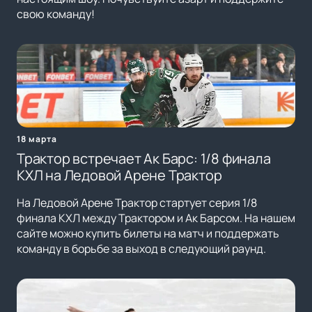
свою команду!
18 марта
Трактор встречает Ак Барс: 1/8 финала
КХЛ на Ледовой Арене Трактор
На Ледовой Арене Трактор стартует серия 1/8
финала КХЛ между Трактором и Ак Барсом. На нашем
сайте можно купить билеты на матч и поддержать
команду в борьбе за выход в следующий раунд.