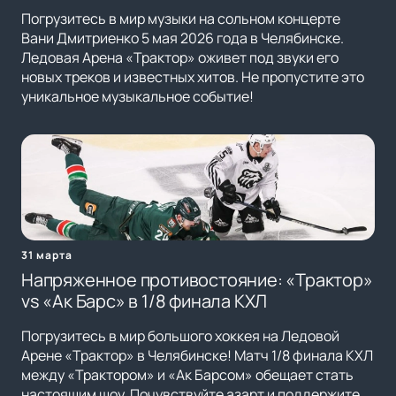
Погрузитесь в мир музыки на сольном концерте
Вани Дмитриенко 5 мая 2026 года в Челябинске.
Ледовая Арена «Трактор» оживет под звуки его
новых треков и известных хитов. Не пропустите это
уникальное музыкальное событие!
31 марта
Напряженное противостояние: «Трактор»
vs «Ак Барс» в 1/8 финала КХЛ
Погрузитесь в мир большого хоккея на Ледовой
Арене «Трактор» в Челябинске! Матч 1/8 финала КХЛ
между «Трактором» и «Ак Барсом» обещает стать
настоящим шоу. Почувствуйте азарт и поддержите