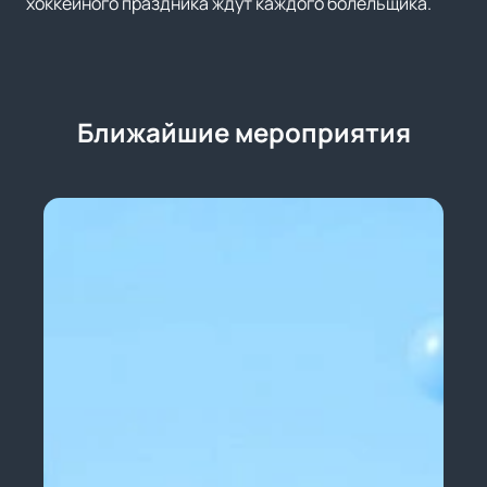
хоккейного праздника ждут каждого болельщика.
Ближайшие мероприятия