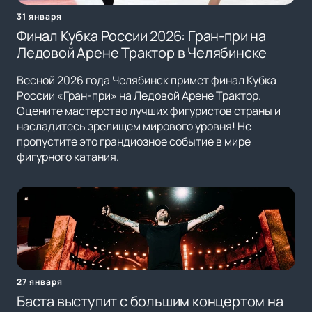
31 января
Финал Кубка России 2026: Гран-при на
Ледовой Арене Трактор в Челябинске
Весной 2026 года Челябинск примет финал Кубка
России «Гран-при» на Ледовой Арене Трактор.
Оцените мастерство лучших фигуристов страны и
насладитесь зрелищем мирового уровня! Не
пропустите это грандиозное событие в мире
фигурного катания.
27 января
Баста выступит с большим концертом на