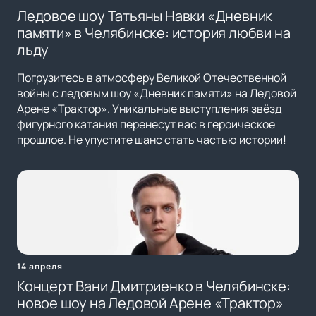
Ледовое шоу Татьяны Навки «Дневник
памяти» в Челябинске: история любви на
льду
Погрузитесь в атмосферу Великой Отечественной
войны с ледовым шоу «Дневник памяти» на Ледовой
Арене «Трактор». Уникальные выступления звёзд
фигурного катания перенесут вас в героическое
прошлое. Не упустите шанс стать частью истории!
14 апреля
Концерт Вани Дмитриенко в Челябинске:
новое шоу на Ледовой Арене «Трактор»