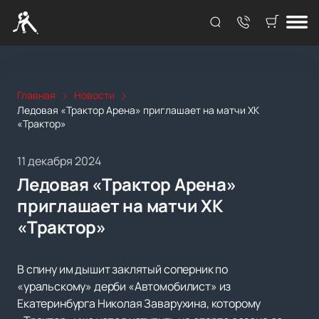
Главная
Новости
Ледовая «Трактор Арена» приглашает на матчи ХК
«Трактор»
11 декабря 2024
Ледовая «Трактор Арена»
приглашает на матчи ХК
«Трактор»
В спину им дышит заклятый соперник по
«уральскому» дерби «Автомобилист» из
Екатеринбурга Николая Заварухина, которому