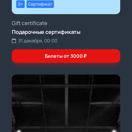
0+
Сертификат
Gift certificate
Подарочные сертификаты
31 декабря, 00:00
Билеты от
3000
₽