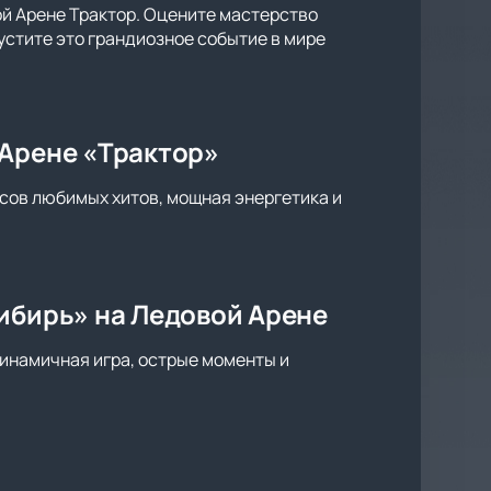
ой Арене Трактор. Оцените мастерство
устите это грандиозное событие в мире
 Арене «Трактор»
сов любимых хитов, мощная энергетика и
ибирь» на Ледовой Арене
инамичная игра, острые моменты и