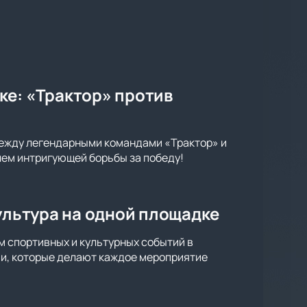
ке: «Трактор» против
между легендарными командами «Трактор» и
лем интригующей борьбы за победу!
культура на одной площадке
м спортивных и культурных событий в
ии, которые делают каждое мероприятие