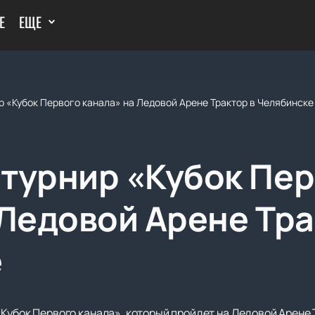
Е
ЕЩЕ
 «Кубок Первого канала» на Ледовой Арене Трактор в Челябинске
турнир «Кубок Пер
 Ледовой Арене Тра
е
Кубок Первого канала», который пройдет на Ледовой Арене 