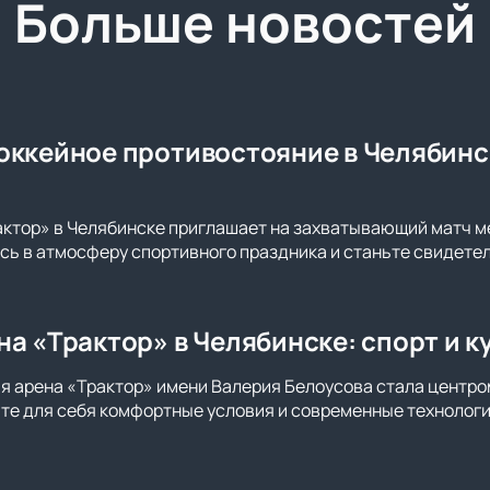
Больше новостей
оккейное противостояние в Челябинс
актор» в Челябинске приглашает на захватывающий матч 
сь в атмосферу спортивного праздника и станьте свидете
на «Трактор» в Челябинске: спорт и 
ая арена «Трактор» имени Валерия Белоусова стала центро
те для себя комфортные условия и современные технолог