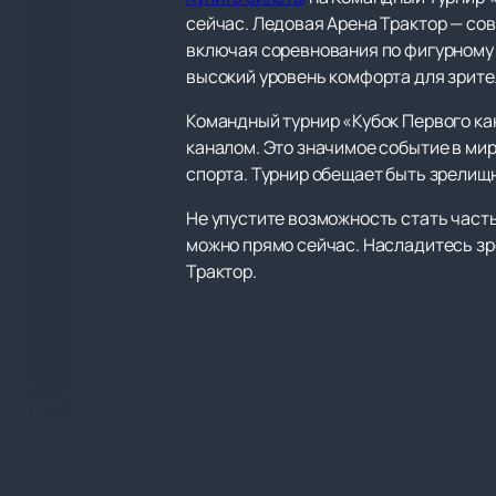
сейчас. Ледовая Арена Трактор — со
включая соревнования по фигурному 
высокий уровень комфорта для зрите
Командный турнир «Кубок Первого ка
каналом. Это значимое событие в ми
спорта. Турнир обещает быть зрелищ
Не упустите возможность стать част
можно прямо сейчас. Насладитесь з
Трактор.