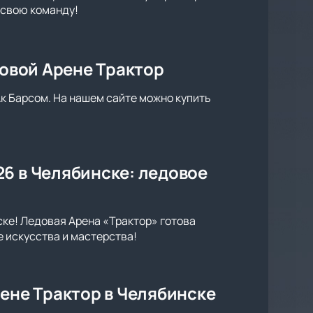
 свою команду!
довой Арене Трактор
Ак Барсом. На нашем сайте можно купить
6 в Челябинске: ледовое
ске! Ледовая Арена «Трактор» готова
 искусства и мастерства!
рене Трактор в Челябинске