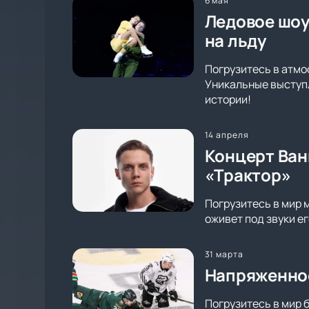
6 мая
Ледовое шоу
на льду
Погрузитесь в атмо
Уникальные выступл
истории!
14 апреля
Концерт Ван
«Трактор»
Погрузитесь в мир 
оживет под звуки е
31 марта
Напряженное
Погрузитесь в мир 