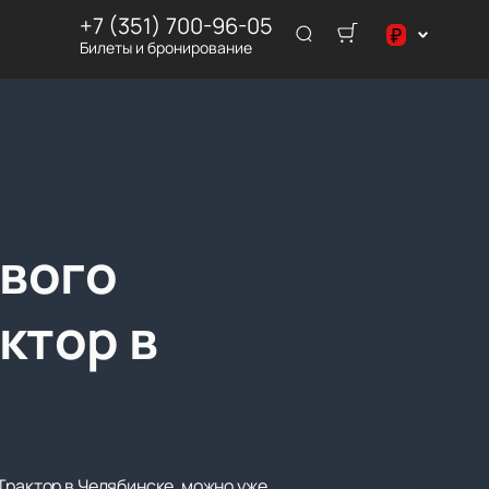
+7 (351) 700-96-05
₽
Билеты и бронирование
$
₽
вого
ктор в
Трактор в Челябинске, можно уже