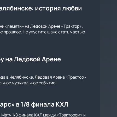
Челябинске: история любви
ник памяти» на Ледовой Арене «Трактор».
е прошлое. Не упустите шанс стать частью
у на Ледовой Арене
ода в Челябинске. Ледовая Арена «Трактор»
кальное музыкальное событие!
арс» в 1/8 финала КХЛ
! Матч 1/8 финала КХЛ между «Трактором» и