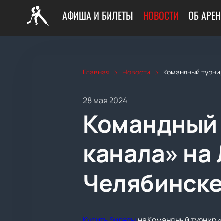
АФИША И БИЛЕТЫ
НОВОСТИ
ОБ АРЕН
Главная
Новости
Командный турнир
28 мая 2024
Командный 
канала» на
Челябинск
Купить билеты
на Командный турнир «