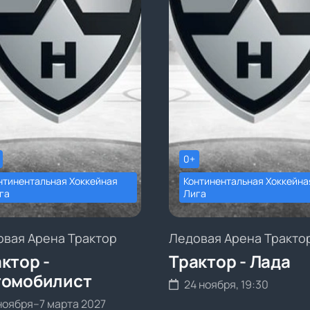
0+
нтинентальная Хоккейная
Континентальная Хоккейна
га
Лига
овая Арена Трактор
Ледовая Арена Тракто
ктор -
Трактор - Лада
томобилист
24 ноября, 19:30
ноября
–
7 марта 2027