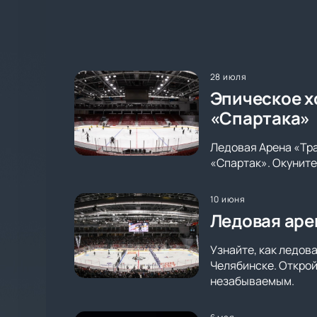
28 июля
Эпическое х
«Спартака»
Ледовая Арена «Тр
«Спартак». Окуните
10 июня
Ледовая аре
Узнайте, как ледов
Челябинске. Открой
незабываемым.