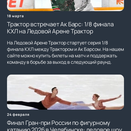
18 марта
Трактор встречает Ак Барс: 1/8 финала
КХЛ на Ледовой Арене Трактор
На Ледовой Арене Трактор стартует серия 1/8
финала КХЛ между Трактором и Ак Барсом. На нашем
сайте можно купить билеты на матч и поддержать
команду в борьбе за выход в следующий раунд.
24 февраля
Финал Гран-при России по фигурному
катанию 2026 в Челябинске: ледовое шоу