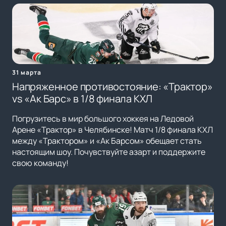
31 марта
Напряженное противостояние: «Трактор»
vs «Ак Барс» в 1/8 финала КХЛ
Погрузитесь в мир большого хоккея на Ледовой
Арене «Трактор» в Челябинске! Матч 1/8 финала КХЛ
между «Трактором» и «Ак Барсом» обещает стать
настоящим шоу. Почувствуйте азарт и поддержите
свою команду!