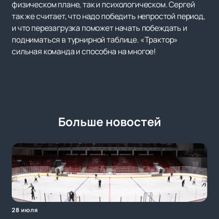
физическом плане, так и психологическом. Сергей
так же считает, что надо победить непростой период,
и что перезагрузка поможет начать побеждать и
подниматься в турнирной таблице. «Трактор»
сильная команда и способна на многое!
Больше новостей
28 июля