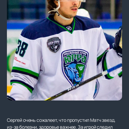
Сергей очень сожалеет, что пропустил Матч звезд,
из-за болезни, здоровье важнее. За игрой следил