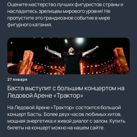
Оцените мастерство лучших фигуристов страны и
насладитесь зрелищем мирового уровня! Не
пропустите это грандиозное событие в мире
фигурного катания.
27 января
Баста выступит с большим концертом на
Ледовой Арене «Трактор»
На Ледовой Арене «Трактор» состоится большой
концерт Басты. Более двух часов любимых хитов,
мощная энергетика и живой диалог с залом. Купить
билеты на концерт можно на нашем сайте.