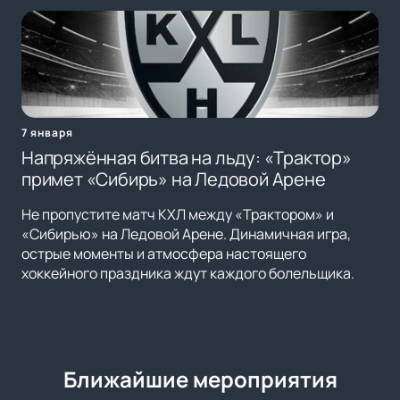
7 января
Напряжённая битва на льду: «Трактор»
примет «Сибирь» на Ледовой Арене
Не пропустите матч КХЛ между «Трактором» и
«Сибирью» на Ледовой Арене. Динамичная игра,
острые моменты и атмосфера настоящего
хоккейного праздника ждут каждого болельщика.
Ближайшие мероприятия