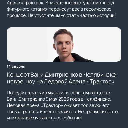
Арене «Трактор». Уникальные выступления звёзд
фигурного катания перенесут вас в героическое
прошлое. Не упустите шанс стать частью истории!
14 апреля
Концерт Вани Дмитриенко в Челябинске:
новое шоу на Ледовой Арене «Трактор»
Погрузитесь в мир музыки на сольном концерте
Вани Дмитриенко 5 мая 2026 года в Челябинске.
Ледовая Арена «Трактор» оживет под звуки его
новых треков и известных хитов. Не пропустите это
уникальное музыкальное событие!