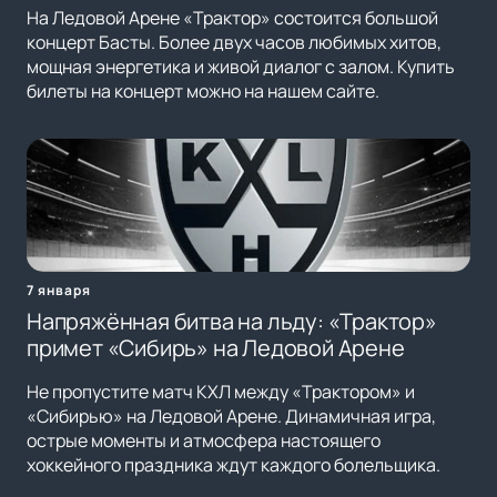
На Ледовой Арене «Трактор» состоится большой
концерт Басты. Более двух часов любимых хитов,
мощная энергетика и живой диалог с залом. Купить
билеты на концерт можно на нашем сайте.
7 января
Напряжённая битва на льду: «Трактор»
примет «Сибирь» на Ледовой Арене
Не пропустите матч КХЛ между «Трактором» и
«Сибирью» на Ледовой Арене. Динамичная игра,
острые моменты и атмосфера настоящего
хоккейного праздника ждут каждого болельщика.