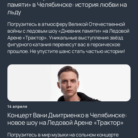
памяти» в Челябинске: история любви на
льду
Погрузитесь в атмосферу Великой Отечественной
войны с ледовым шоу «Дневник памяти» на Ледовой
Арене «Трактор». Уникальные выступления звёзд
фигурного катания перенесут вас в героическое
прошлое. Не упустите шанс стать частью истории!
14 апреля
Концерт Вани Дмитриенко в Челябинске:
новое шоу на Ледовой Арене «Трактор»
Погрузитесь в мир музыки на сольном концерте