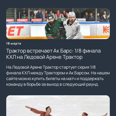
18 марта
Трактор встречает Ак Барс: 1/8 финала
КХЛ на Ледовой Арене Трактор
На Ледовой Арене Трактор стартует серия 1/8
финала КХЛ между Трактором и Ак Барсом. На нашем
сайте можно купить билеты на матч и поддержать
команду в борьбе за выход в следующий раунд.