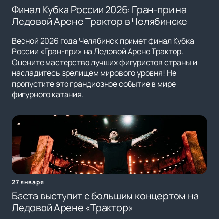
Финал Кубка России 2026: Гран-при на
Ледовой Арене Трактор в Челябинске
Весной 2026 года Челябинск примет финал Кубка
России «Гран-при» на Ледовой Арене Трактор.
Оцените мастерство лучших фигуристов страны и
насладитесь зрелищем мирового уровня! Не
пропустите это грандиозное событие в мире
фигурного катания.
27 января
Баста выступит с большим концертом на
Ледовой Арене «Трактор»