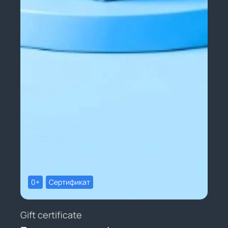
0+
Сертификат
Gift certificate