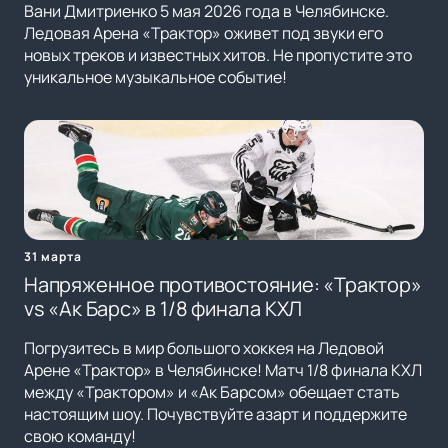
Вани Дмитриенко 5 мая 2026 года в Челябинске.
Ледовая Арена «Трактор» оживет под звуки его
новых треков и известных хитов. Не пропустите это
уникальное музыкальное событие!
31 марта
Напряженное противостояние: «Трактор»
vs «Ак Барс» в 1/8 финала КХЛ
Погрузитесь в мир большого хоккея на Ледовой
Арене «Трактор» в Челябинске! Матч 1/8 финала КХЛ
между «Трактором» и «Ак Барсом» обещает стать
настоящим шоу. Почувствуйте азарт и поддержите
свою команду!