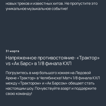
новых треков и известных хитов. Не пропустите это
уникальное музыкальное событие!
31 марта
Напряженное противостояние: «Трактор»
vs «Ак Барс» в 1/8 финала КХЛ
Погрузитесь в мир большого хоккея на Ледовой
Арене «Трактор» в Челябинске! Матч 1/8 финала КХЛ
между «Трактором» и «Ак Барсом» обещает стать
настоящим шоу. Почувствуйте азарт и поддержите
свою команду!