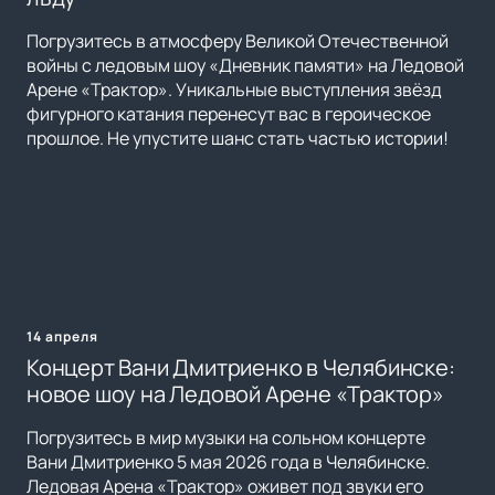
Погрузитесь в атмосферу Великой Отечественной
войны с ледовым шоу «Дневник памяти» на Ледовой
Арене «Трактор». Уникальные выступления звёзд
фигурного катания перенесут вас в героическое
прошлое. Не упустите шанс стать частью истории!
14 апреля
Концерт Вани Дмитриенко в Челябинске:
новое шоу на Ледовой Арене «Трактор»
Погрузитесь в мир музыки на сольном концерте
Вани Дмитриенко 5 мая 2026 года в Челябинске.
Ледовая Арена «Трактор» оживет под звуки его