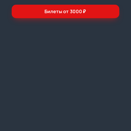
Билеты от
3000
₽