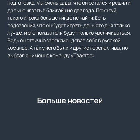
подготовке. Мы очень рады, что он остался и решил и
дальше играть в ближайшие два года. Пожалуй,
такого игрока больше нигде не найти. Есть
подозрения, что он будет играть день ото дня только
лучше, и его показатели будут только увеличиваться.
Ведь он отлично зарекомендовал себя в русской
команде. А так у него были и другие перспективы, но
выбрал он именно команду «Трактор».
Больше новостей