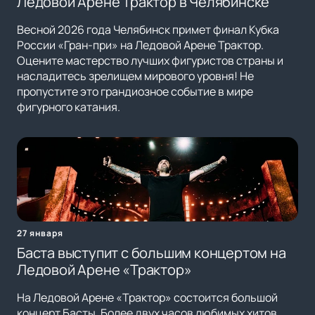
Ледовой Арене Трактор в Челябинске
Весной 2026 года Челябинск примет финал Кубка
России «Гран-при» на Ледовой Арене Трактор.
Оцените мастерство лучших фигуристов страны и
насладитесь зрелищем мирового уровня! Не
пропустите это грандиозное событие в мире
фигурного катания.
27 января
Баста выступит с большим концертом на
Ледовой Арене «Трактор»
На Ледовой Арене «Трактор» состоится большой
концерт Басты. Более двух часов любимых хитов,