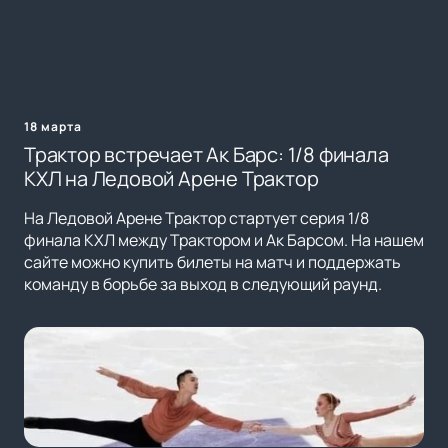
18 марта
Трактор встречает Ак Барс: 1/8 финала
КХЛ на Ледовой Арене Трактор
На Ледовой Арене Трактор стартует серия 1/8
финала КХЛ между Трактором и Ак Барсом. На нашем
сайте можно купить билеты на матч и поддержать
команду в борьбе за выход в следующий раунд.