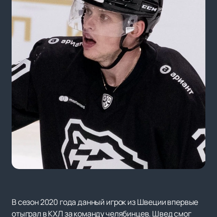
В сезон 2020 года данный игрок из Швеции впервые
отыграл в КХЛ за команду челябинцев. Швед смог