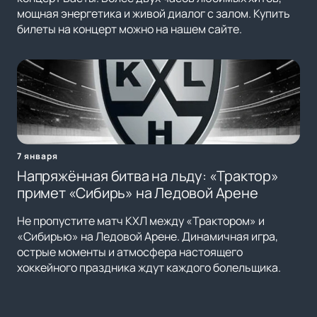
мощная энергетика и живой диалог с залом. Купить
билеты на концерт можно на нашем сайте.
7 января
Напряжённая битва на льду: «Трактор»
примет «Сибирь» на Ледовой Арене
Не пропустите матч КХЛ между «Трактором» и
«Сибирью» на Ледовой Арене. Динамичная игра,
острые моменты и атмосфера настоящего
хоккейного праздника ждут каждого болельщика.