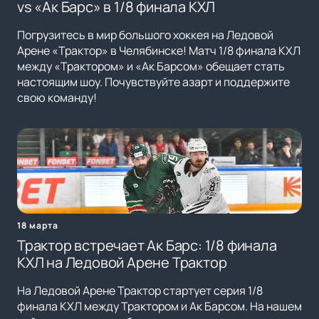
vs «Ак Барс» в 1/8 финала КХЛ
Погрузитесь в мир большого хоккея на Ледовой
Арене «Трактор» в Челябинске! Матч 1/8 финала КХЛ
между «Трактором» и «Ак Барсом» обещает стать
настоящим шоу. Почувствуйте азарт и поддержите
свою команду!
18 марта
Трактор встречает Ак Барс: 1/8 финала
КХЛ на Ледовой Арене Трактор
На Ледовой Арене Трактор стартует серия 1/8
финала КХЛ между Трактором и Ак Барсом. На нашем