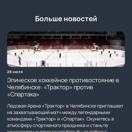
Больше новостей
28 июля
Эпическое хоккейное противостояние в
Челябинске: «Трактор» против
«Спартака»
Ледовая Арена «Трактор» в Челябинске приглашает
на захватывающий матч между легендарными
командами «Трактор» и «Спартак». Окунитесь в
атмосферу спортивного праздника и станьте
свидетелем интригующей борьбы за победу!