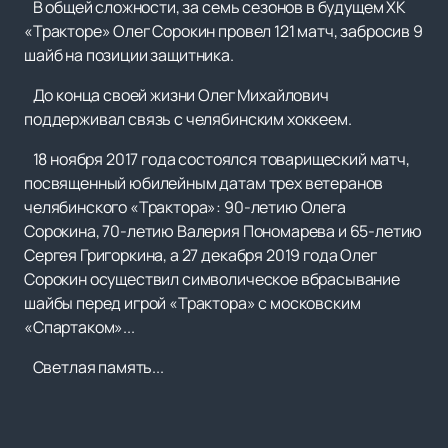
В общей сложности, за семь сезонов в будущем ХК
«Тракторе» Олег Сорокин провел 121 матч, забросив 9
шайб на позиции защитника.
До конца своей жизни Олег Михайлович
поддерживал связь с челябинским хоккеем.
18 ноября 2017 года состоялся товарищеский матч,
посвященный юбилейным датам трех ветеранов
челябинского «Трактора»: 90-летию Олега
Сорокина, 70-летию Валерия Пономарева и 65-летию
Сергея Григоркина, а 27 декабря 2019 года Олег
Сорокин осуществил символическое вбрасывание
шайбы перед игрой «Трактора» с московским
«Спартаком»...
Светлая память...