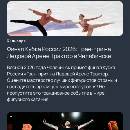
31 января
Финал Кубка России 2026: Гран-при на
Ледовой Арене Трактор в Челябинске
Весной 2026 года Челябинск примет финал Кубка
России «Гран-при» на Ледовой Арене Трактор.
Оцените мастерство лучших фигуристов страны и
насладитесь зрелищем мирового уровня! Не
пропустите это грандиозное событие в мире
фигурного катания.