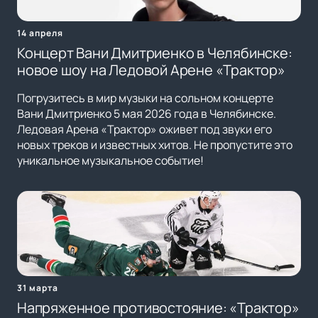
14 апреля
Концерт Вани Дмитриенко в Челябинске:
новое шоу на Ледовой Арене «Трактор»
Погрузитесь в мир музыки на сольном концерте
Вани Дмитриенко 5 мая 2026 года в Челябинске.
Ледовая Арена «Трактор» оживет под звуки его
новых треков и известных хитов. Не пропустите это
уникальное музыкальное событие!
31 марта
Напряженное противостояние: «Трактор»