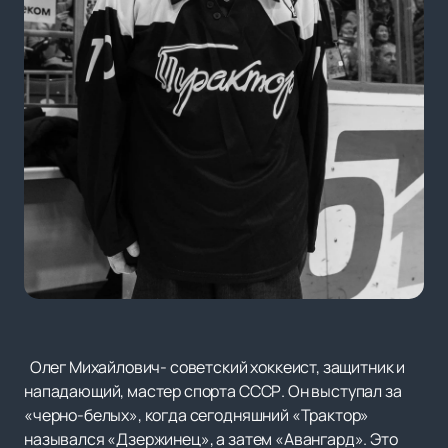
Олег Михайлович- советский хоккеист, защитник и
нападающий, мастер спорта СССР. Он выступал за
«черно-белых», когда сегодняшний «Трактор»
назывался «Дзержинец», а затем «Авангард». Это