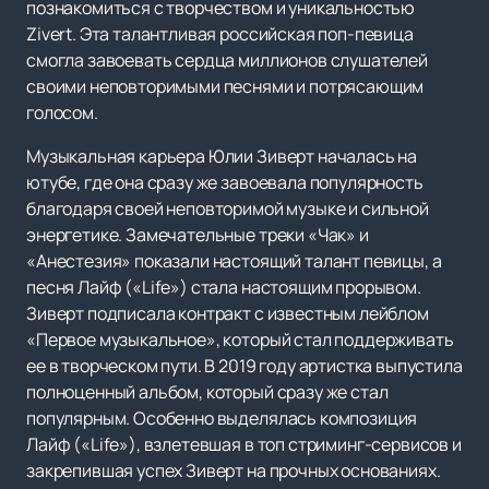
познакомиться с творчеством и уникальностью
Zivert. Эта талантливая российская поп-певица
смогла завоевать сердца миллионов слушателей
своими неповторимыми песнями и потрясающим
голосом.
Музыкальная карьера Юлии Зиверт началась на
ютубе, где она сразу же завоевала популярность
благодаря своей неповторимой музыке и сильной
энергетике. Замечательные треки «Чак» и
«Анестезия» показали настоящий талант певицы, а
песня Лайф («Life») стала настоящим прорывом.
Зиверт подписала контракт с известным лейблом
«Первое музыкальное», который стал поддерживать
ее в творческом пути. В 2019 году артистка выпустила
полноценный альбом, который сразу же стал
популярным. Особенно выделялась композиция
Лайф («Life»), взлетевшая в топ стриминг-сервисов и
закрепившая успех Зиверт на прочных основаниях.