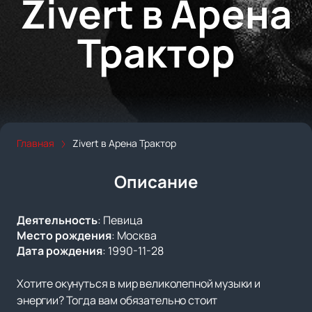
Zivert в Арена
Трактор
Главная
Zivert в Арена Трактор
Описание
Деятельность
:
Певица
Место рождения
:
Москва
Дата рождения
:
1990-11-28
Хотите окунуться в мир великолепной музыки и
энергии? Тогда вам обязательно стоит