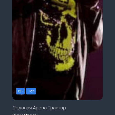
12+
Поп
Ледовая Арена Трактор