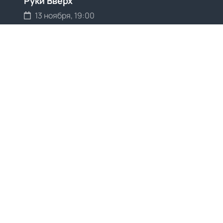
Руки Вверх
13 ноября, 19:00
Выбрать билеты