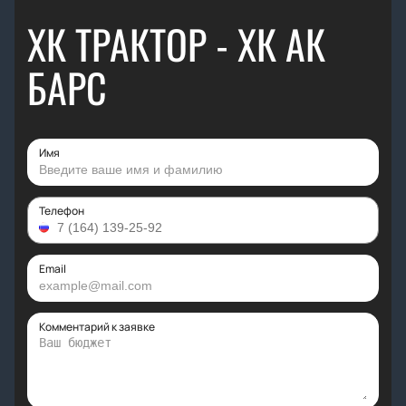
ХК ТРАКТОР - ХК АК
БАРС
Имя
Телефон
Email
Комментарий к заявке