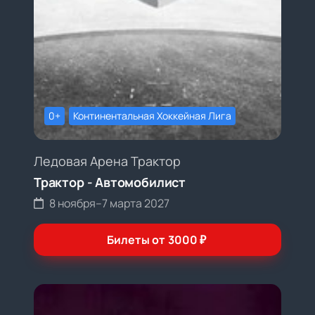
0+
Континентальная Хоккейная Лига
Ледовая Арена Трактор
Трактор - Автомобилист
8 ноября
–
7 марта 2027
Билеты от
3000
₽