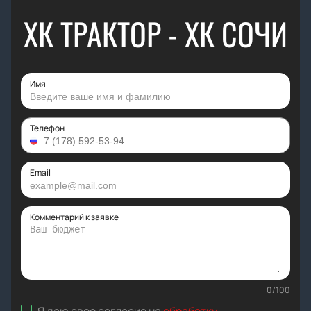
ХК ТРАКТОР - ХК СОЧИ
Имя
Телефон
Email
Комментарий к заявке
0
/
100