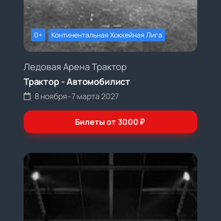
0+
Континентальная Хоккейная Лига
Ледовая Арена Трактор
Трактор - Автомобилист
8 ноября
–
7 марта 2027
Билеты от
3000
₽