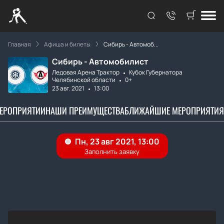
Главная
Афиша и билеты
Сибирь - Автомоб...
Сибирь - Автомобилист
Ледовая Арена Трактор
Кубок Губернатора
Челябинской области
0+
23 авг. 2021
13:00
МЕРОПРИЯТИИ
НАШИ ПРЕИМУЩЕСТВА
БЛИЖАЙШИЕ МЕРОПРИЯТИЯ