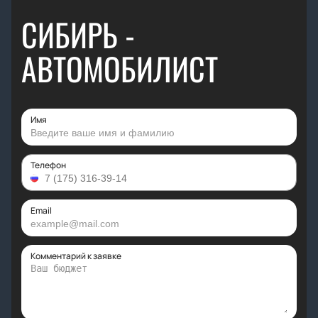
СИБИРЬ -
АВТОМОБИЛИСТ
Имя
Телефон
Email
Комментарий к заявке