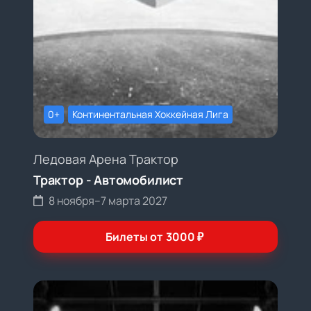
0+
Континентальная Хоккейная Лига
Ледовая Арена Трактор
Трактор - Автомобилист
8 ноября
–
7 марта 2027
Билеты от
3000
₽