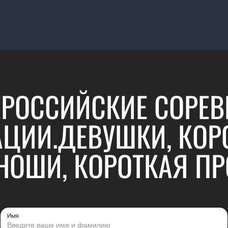
ЕРОССИЙСКИЕ СОРЕ
АЦИИ.ДЕВУШКИ, КОР
НОШИ, КОРОТКАЯ П
Имя