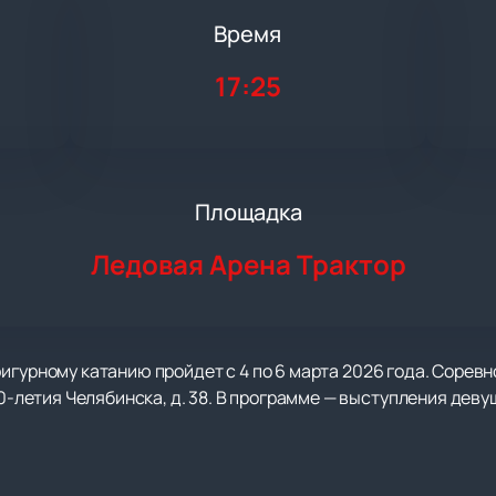
Время
17:25
Площадка
Ледовая Арена Трактор
игурному катанию пройдет с 4 по 6 марта 2026 года. Сорев
50-летия Челябинска, д. 38. В программе — выступления дев