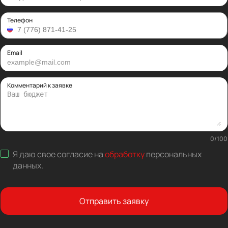
Телефон
Email
Комментарий к заявке
0
/
100
Я даю свое согласие на
обработку
персональных
данных
.
Отправить заявку