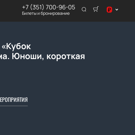
+7 (351) 700-96-05
₽
Билеты и бронирование
$
₽
 «Кубок
а. Юноши, короткая
ЕРОПРИЯТИЯ