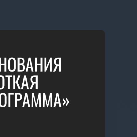
ВНОВАНИЯ
ОТКАЯ
РОГРАММА»