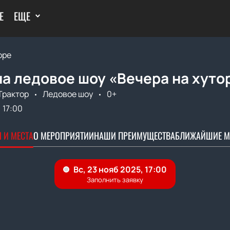
Е
ЕЩЕ
оре
а ледовое шоу «Вечера на хуто
Трактор
Ледовое шоу
0+
17:00
 И МЕСТА
О МЕРОПРИЯТИИ
НАШИ ПРЕИМУЩЕСТВА
БЛИЖАЙШИЕ М