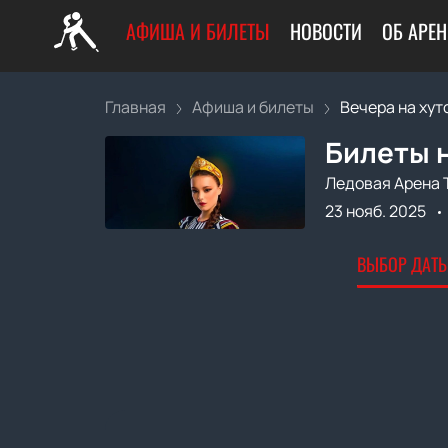
АФИША И БИЛЕТЫ
НОВОСТИ
ОБ АРЕН
Главная
Афиша и билеты
Вечера на хут
Билеты н
Ледовая Арена 
23 нояб. 2025
ВЫБОР ДАТЫ