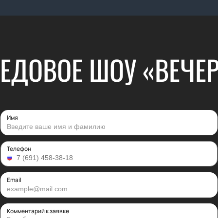
ЕДОВОЕ ШОУ «ВЕЧЕР
Имя
Телефон
Email
Комментарий к заявке