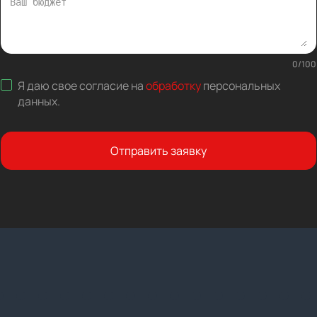
0
/
100
Я даю свое согласие на
обработку
персональных
данных
.
Отправить заявку