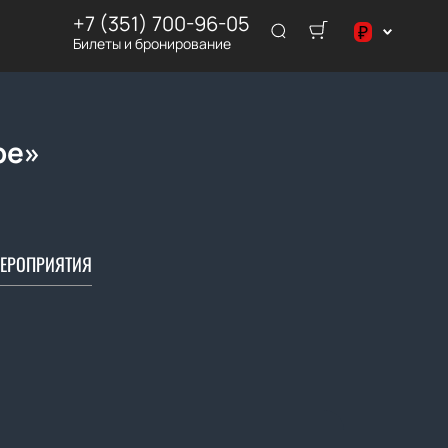
+7 (351) 700-96-05
₽
Билеты и бронирование
$
₽
ре»
ЕРОПРИЯТИЯ