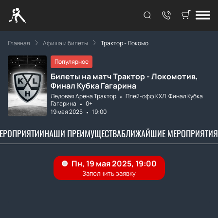
Главная
Афиша и билеты
Трактор - Локомо...
Популярное
Билеты на матч Трактор - Локомотив,
Финал Кубка Гагарина
Ледовая Арена Трактор
Плей-офф КХЛ. Финал Кубка
Гагарина
0+
19 мая 2025
19:00
МЕРОПРИЯТИИ
НАШИ ПРЕИМУЩЕСТВА
БЛИЖАЙШИЕ МЕРОПРИЯТИЯ