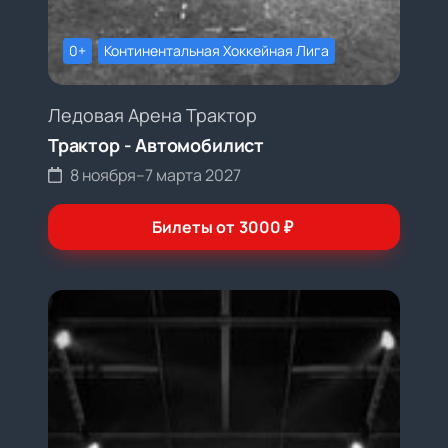
0+
Континентальная Хоккейная Лига
Ледовая Арена Трактор
Трактор - Автомобилист
8 ноября
–
7 марта 2027
Билеты от
3000
₽