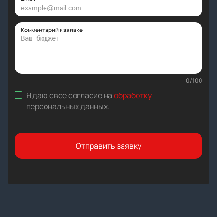
Комментарий к заявке
0
/
100
Я даю свое согласие на
обработку
персональных данных
.
Отправить заявку