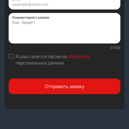
Комментарий к заявке
0
/
100
Я даю свое согласие на
обработку
персональных данных
.
Отправить заявку