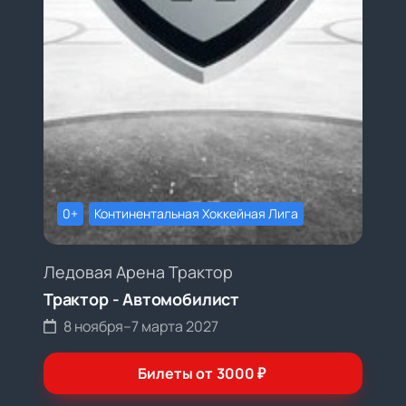
0+
Континентальная Хоккейная Лига
Ледовая Арена Трактор
Трактор - Автомобилист
8 ноября
–
7 марта 2027
Билеты от
3000
₽