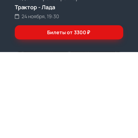
Трактор - Лада
24 ноября, 19:30
Билеты от
3300
₽