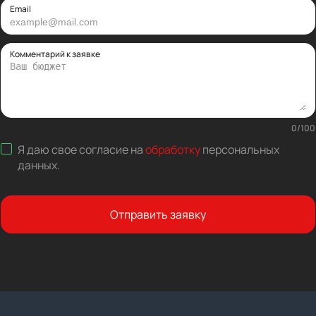
Email
Комментарий к заявке
0
/
100
Я даю свое согласие на
обработку
персональных
данных
.
Отправить заявку