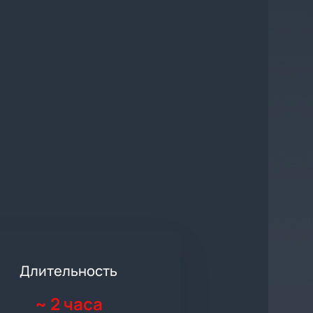
Длительность
~
2 часа