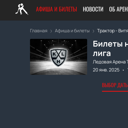
АФИША И БИЛЕТЫ
НОВОСТИ
ОБ АРЕН
Главная
Афиша и билеты
Трактор - Вит
Билеты н
лига
Ледовая Арена 
20 янв. 2025
ВЫБОР ДАТЫ