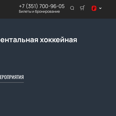
+7 (351) 700-96-05
₽
Билеты и бронирование
$
₽
нентальная хоккейная
ЕРОПРИЯТИЯ