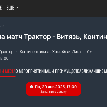
Е
ЕЩЕ
язь
а матч Трактор - Витязь, Конти
Трактор
Континентальная Хоккейная Лига
0+
17:00
 И МЕСТА
О МЕРОПРИЯТИИ
НАШИ ПРЕИМУЩЕСТВА
БЛИЖАЙШИЕ М