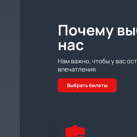
Континентальная хоккейная лига о
стала одной из ведущих хоккейных
Не упустите шанс стать свидетел
Почему в
нашем сайте можно уже сейчас. П
Купить билеты на нашем сайте легк
нас
Нам важно, чтобы у вас ос
впечатления
Выбрать билеты