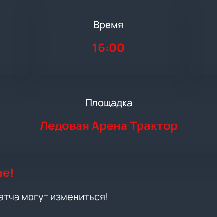
Время
16:00
Площадка
Ледовая Арена Трактор
ие!
атча могут измениться!