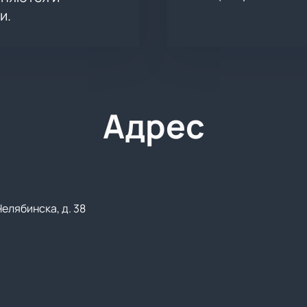
и.
Адрес
Челябинска, д. 38