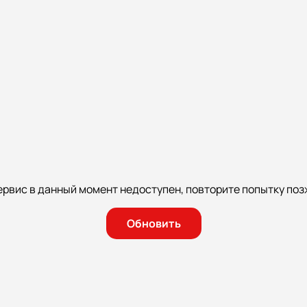
ервис в данный момент недоступен, повторите попытку поз
Обновить