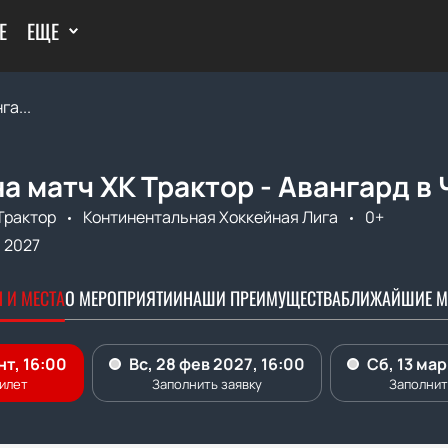
Е
ЕЩЕ
га...
а матч ХК Трактор - Авангард в
Трактор
Континентальная Хоккейная Лига
0+
. 2027
 И МЕСТА
О МЕРОПРИЯТИИ
НАШИ ПРЕИМУЩЕСТВА
БЛИЖАЙШИЕ М