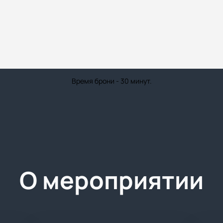
Время брони - 30 минут.
О мероприятии