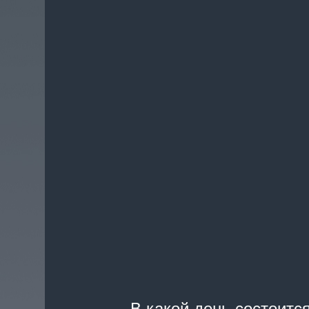
В какой день состоится