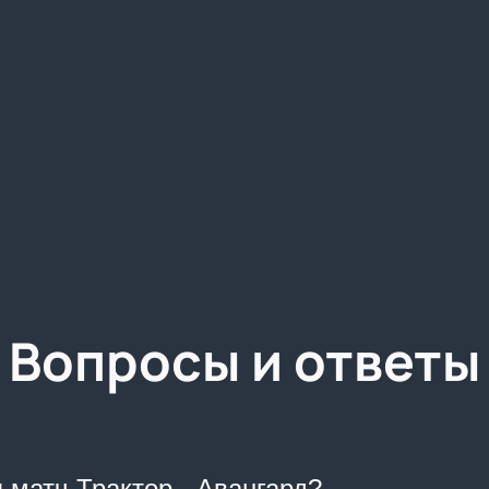
Вопросы и ответы
 матч Трактор - Авангард?