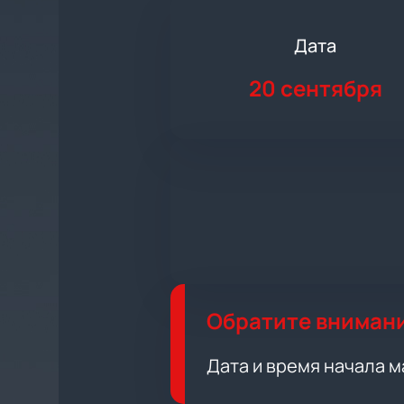
Дата
20 сентября
Обратите вниман
Дата и время начала м